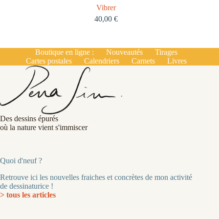
Vibrer
40,00
€
Boutique en ligne :
Nouveautés
Tirages
Cartes postales
Calendriers
Carnets
Livres
Des dessins épurés
où la nature vient s'immiscer
Quoi d'neuf ?
Retrouve ici les nouvelles fraiches et concrètes de mon activité
de dessinaturice !
> tous les articles