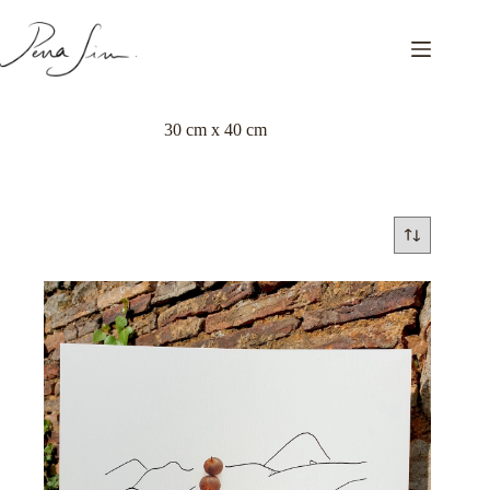
Passer
au
contenu
30 cm x 40 cm