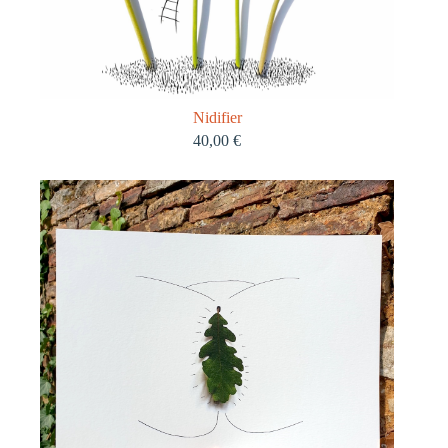
Nidifier
40,00
€