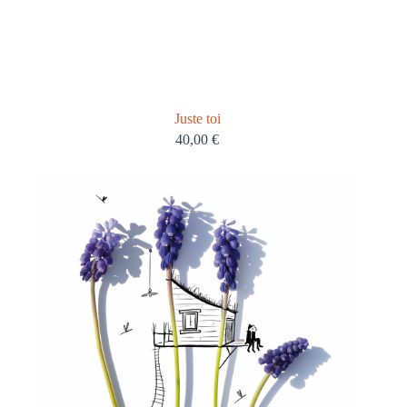
Juste toi
40,00
€