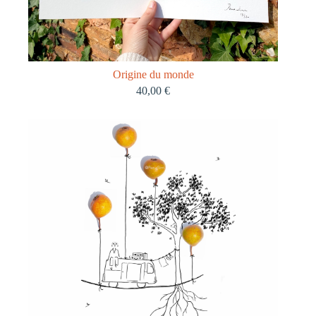
Origine du monde
40,00
€