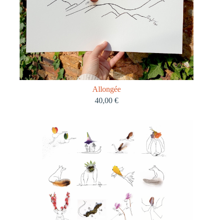
Allongée
40,00
€