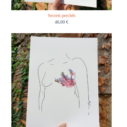
Secrets perchés
40,00
€