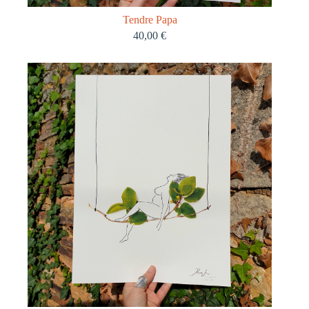
Tendre Papa
40,00
€