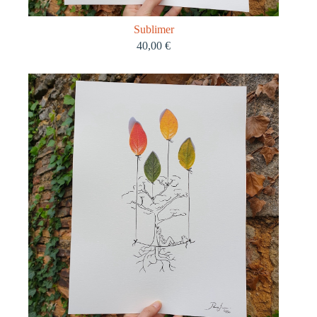
Sublimer
40,00
€