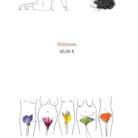
Hérissons
40,00
€