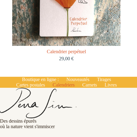
Calendrier perpétuel
29,00
€
Boutique en ligne :
Nouveautés
Tirages
Cartes postales
Calendriers
Carnets
Livres
Des dessins épurés
où la nature vient s'immiscer