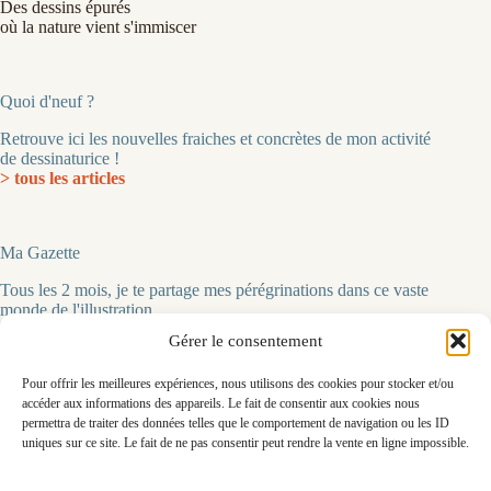
Des dessins épurés
où la nature vient s'immiscer
Quoi d'neuf ?
Retrouve ici les nouvelles fraiches et concrètes de mon activité
de dessinaturice !
> tous les articles
Ma Gazette
Tous les 2 mois, je te partage mes pérégrinations dans ce vaste
monde de l'illustration.
> pour t'inscrire
Gérer le consentement
Pour offrir les meilleures expériences, nous utilisons des cookies pour stocker et/ou
accéder aux informations des appareils. Le fait de consentir aux cookies nous
Me contacter
permettra de traiter des données telles que le comportement de navigation ou les ID
uniques sur ce site. Le fait de ne pas consentir peut rendre la vente en ligne impossible.
Chloé Penavaire-Simon
86240 Ligugé