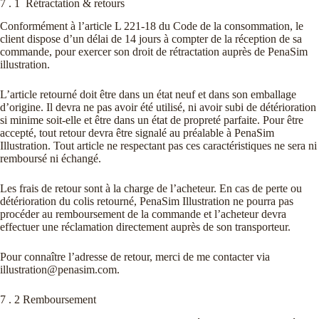
7 . 1 Rétractation & retours
Conformément à l’article L 221-18 du Code de la consommation, le
client dispose d’un délai de 14 jours à compter de la réception de sa
commande, pour exercer son droit de rétractation auprès de PenaSim
illustration.
L’article retourné doit être dans un état neuf et dans son emballage
d’origine. Il devra ne pas avoir été utilisé, ni avoir subi de détérioration
si minime soit-elle et être dans un état de propreté parfaite. Pour être
accepté, tout retour devra être signalé au préalable à PenaSim
Illustration. Tout article ne respectant pas ces caractéristiques ne sera ni
remboursé ni échangé.
Les frais de retour sont à la charge de l’acheteur. En cas de perte ou
détérioration du colis retourné, PenaSim Illustration ne pourra pas
procéder au remboursement de la commande et l’acheteur devra
effectuer une réclamation directement auprès de son transporteur.
Pour connaître l’adresse de retour, merci de me contacter via
illustration@penasim.com.
7 . 2 Remboursement