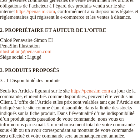
Les présentes conditions générales de vente déterminent les droits et
obligations de l’acheteur à l’égard des produits vendu sur le site
internet
https://penasim.com
, conformément aux dispositions légales et
réglementaires qui régissent le e-commerce et les ventes à distance.
2. PROPRIÉTAIRE ET AUTEUR DE L’OFFRE
Chloé Penavaire-Simon EI
PenaSim Illustration
illustration@penasim.com
Siège social : Ligugé
3. PRODUITS PROPOSÉS
3 . 1 Disponibilité des produits
Seuls les Articles figurant sur le site
https://penasim.com
au jour de la
commande, et identifiés comme disponibles, peuvent être vendus au
Client. L’offre de l’Article et les prix sont valables tant que l’Article est
indiqué sur le site comme étant disponible, dans la limite des stocks
indiqués sur la fiche produit. Dans l’éventualité d’une indisponibilité
d’un produit après passation de votre commande, nous vous en
informerons par e-mail. Un remboursement total de votre commande
sous 48h ou un avoir correspondant au montant de votre commande
sera effectué et votre commande sera automatiquement annulée.