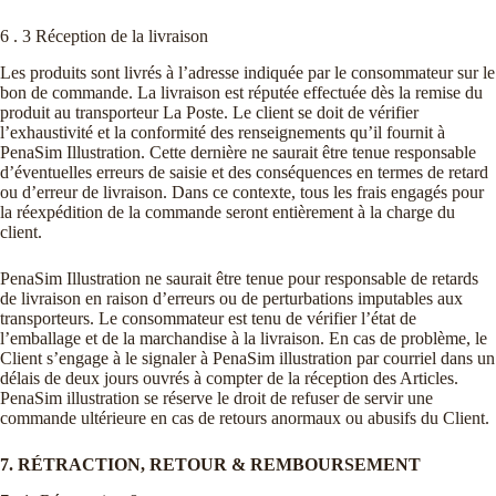
6 . 3 Réception de la livraison
Les produits sont livrés à l’adresse indiquée par le consommateur sur le
bon de commande. La livraison est réputée effectuée dès la remise du
produit au transporteur La Poste. Le client se doit de vérifier
l’exhaustivité et la conformité des renseignements qu’il fournit à
PenaSim Illustration. Cette dernière ne saurait être tenue responsable
d’éventuelles erreurs de saisie et des conséquences en termes de retard
ou d’erreur de livraison. Dans ce contexte, tous les frais engagés pour
la réexpédition de la commande seront entièrement à la charge du
client.
PenaSim Illustration ne saurait être tenue pour responsable de retards
de livraison en raison d’erreurs ou de perturbations imputables aux
transporteurs. Le consommateur est tenu de vérifier l’état de
l’emballage et de la marchandise à la livraison. En cas de problème, le
Client s’engage à le signaler à PenaSim illustration par courriel dans un
délais de deux jours ouvrés à compter de la réception des Articles.
PenaSim illustration se réserve le droit de refuser de servir une
commande ultérieure en cas de retours anormaux ou abusifs du Client.
7. RÉTRACTION, RETOUR & REMBOURSEMENT