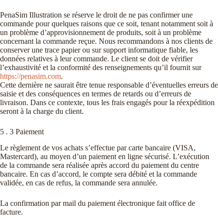
PenaSim Illustration se réserve le droit de ne pas confirmer une
commande pour quelques raisons que ce soit, tenant notamment soit à
un problème d’approvisionnement de produits, soit à un problème
concernant la commande reçue. Nous recommandons à nos clients de
conserver une trace papier ou sur support informatique fiable, les
données relatives à leur commande. Le client se doit de vérifier
l’exhaustivité et la conformité des renseignements qu’il fournit sur
https://penasim.com
.
Cette dernière ne saurait être tenue responsable d’éventuelles erreurs de
saisie et des conséquences en termes de retards ou d’erreurs de
livraison. Dans ce contexte, tous les frais engagés pour la réexpédition
seront à la charge du client.
5 . 3 Paiement
Le règlement de vos achats s’effectue par carte bancaire (VISA,
Mastercard), au moyen d’un paiement en ligne sécurisé. L’exécution
de la commande sera réalisée après accord du paiement du centre
bancaire. En cas d’accord, le compte sera débité et la commande
validée, en cas de refus, la commande sera annulée.
La confirmation par mail du paiement électronique fait office de
facture.