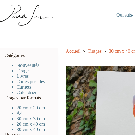
Passer
au
contenu
Qui suis-j
Accueil
Tirages
30 cm x 40 c
Catégories
Nouveautés
Tirages
Livres
Cartes postales
Carnets
Calendrier
Tirages par formats
20 cm x 20 cm
A4
30 cm x 30 cm
20 cm x 40 cm
30 cm x 40 cm
Univers