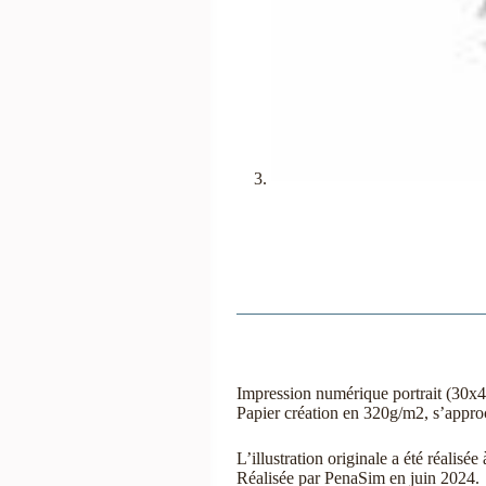
Impression numérique portrait (30x
Papier création en 320g/m2, s’approc
L’illustration originale a été réalisée
Réalisée par PenaSim en juin 2024.