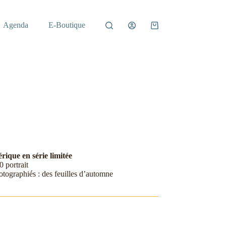
Agenda
E-Boutique
Panier
d’achat
ique en série limitée
 portrait
tographiés : des feuilles d’automne