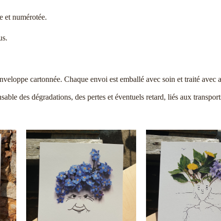
ée et numérotée.
us.
nveloppe cartonnée. Chaque envoi est emballé avec soin et traité avec at
ble des dégradations, des pertes et éventuels retard, liés aux transport