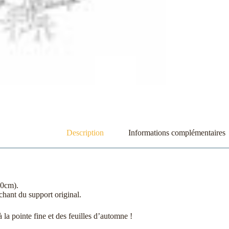
Description
Informations complémentaires
40cm).
hant du support original.
 à la pointe fine et des feuilles d’automne !