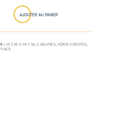
AJOUTER AU PANIER
S :
30 CM X 40 CM
,
CABANES
,
SÉRIE LIMITÉE
,
OYAGE