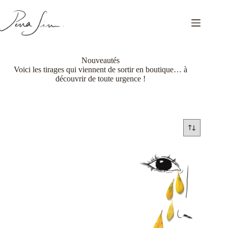
Passer
au
contenu
Nouveautés
Voici les tirages qui viennent de sortir en boutique… à
découvrir de toute urgence !