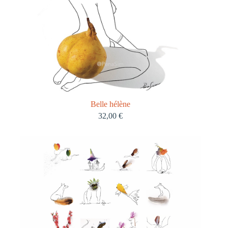
Belle hélène
32,00
€