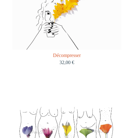
Décompresser
32,00
€