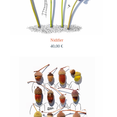
Nidifier
40,00
€