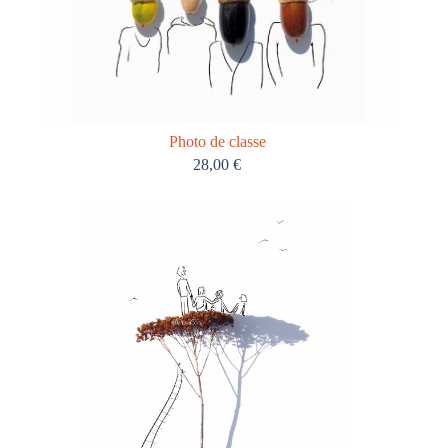
Photo de classe
28,00
€