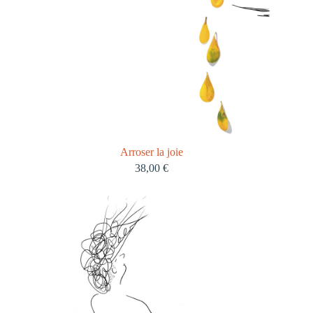
Arroser la joie
38,00
€