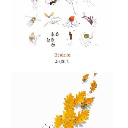
Bestiaire
40,00
€