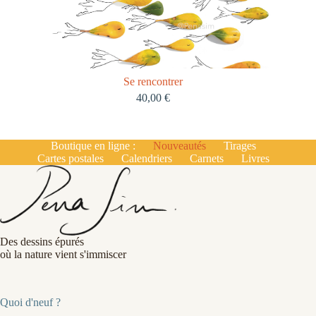
Se rencontrer
40,00
€
Boutique en ligne :
Nouveautés
Tirages
Cartes postales
Calendriers
Carnets
Livres
Des dessins épurés
où la nature vient s'immiscer
Quoi d'neuf ?