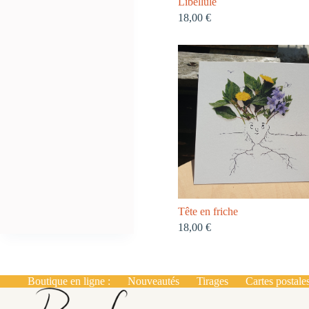
Libellule
18,00
€
Tête en friche
18,00
€
Boutique en ligne :
Nouveautés
Tirages
Cartes postale