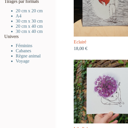
Tirages par formats
20 cm x 20 cm
A4
30 cm x 30 cm
20 cm x 40 cm
30 cm x 40 cm
Univers
Eclairé
Féminins
18,00
€
Cabanes
Règne animal
Voyage