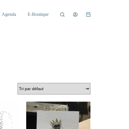
Agenda
E-Boutique
Panier
d’achat