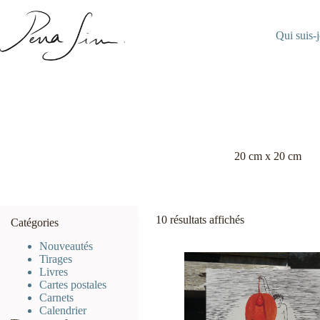
Passer
au
contenu
Qui suis-j
20 cm x 20 cm
10 résultats affichés
Catégories
Nouveautés
Tirages
Livres
Cartes postales
Carnets
Calendrier