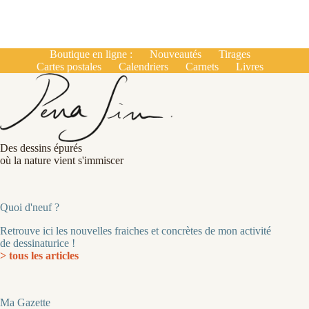
Boutique en ligne :
Nouveautés
Tirages
Cartes postales
Calendriers
Carnets
Livres
Des dessins épurés
où la nature vient s'immiscer
Quoi d'neuf ?
Retrouve ici les nouvelles fraiches et concrètes de mon activité
de dessinaturice !
> tous les articles
Ma Gazette