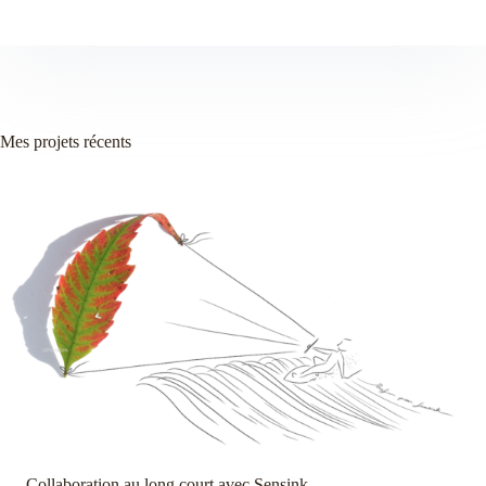
Mes projets récents
Collaboration au long court avec Sensink