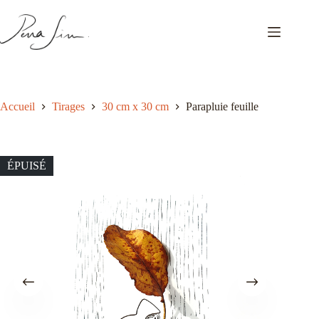
Passer
au
contenu
Accueil
Tirages
30 cm x 30 cm
Parapluie feuille
ÉPUISÉ